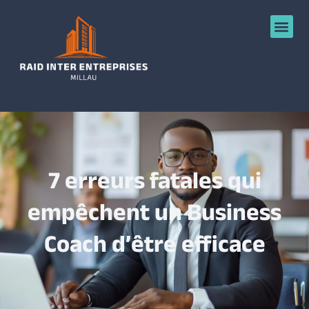
7 erreurs fatales qui
empêchent un Business
Coach d’être efficace